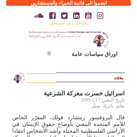
انضموا الى قائمة الخبراء والمستشارين
مفتاحك إلى فلسطين
☰
اوراق سياسات عامة
اسرائيل خسرت معركة الشرعية
تاريخ النشر: 2009/1/17
بقلم: باتريك سيل
قال البروفسور ريتشارد فولك، المقرّر الخاص
للأمم المتحدة المعني بأوضاع حقوق الإنسان في
الأراضي الفلسطينية المحتلة وأشد الأشخاص انتقادا