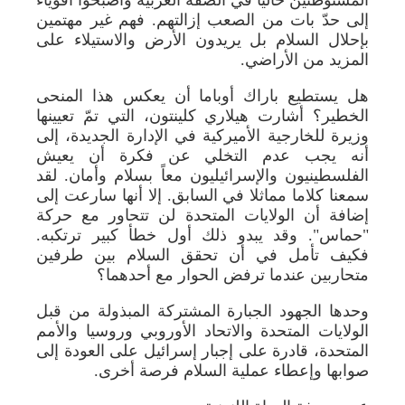
إلى حدّ بات من الصعب إزالتهم. فهم غير مهتمين
بإحلال السلام بل يريدون الأرض والاستيلاء على
المزيد من الأراضي.
هل يستطيع باراك أوباما أن يعكس هذا المنحى
الخطير؟ أشارت هيلاري كلينتون، التي تمّ تعيينها
وزيرة للخارجية الأميركية في الإدارة الجديدة، إلى
أنه يجب عدم التخلي عن فكرة أن يعيش
الفلسطينيون والإسرائيليون معاً بسلام وأمان. لقد
سمعنا كلاما مماثلا في السابق. إلا أنها سارعت إلى
إضافة أن الولايات المتحدة لن تتحاور مع حركة
"حماس". وقد يبدو ذلك أول خطأ كبير ترتكبه.
فكيف تأمل في أن تحقق السلام بين طرفين
متحاربين عندما ترفض الحوار مع أحدهما؟
وحدها الجهود الجبارة المشتركة المبذولة من قبل
الولايات المتحدة والاتحاد الأوروبي وروسيا والأمم
المتحدة، قادرة على إجبار إسرائيل على العودة إلى
صوابها وإعطاء عملية السلام فرصة أخرى.