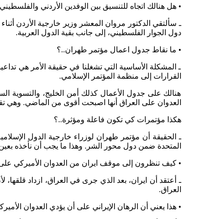
• هل هنالك اتجاه للتنسيق بين الوفدين الأردني والفلسط
ـ سألتقي الدكتور مروان المعشر وزير خارجية الأردن أثنا
دول الجوار الفلسطيني، إلى جانب بقية الدول العربية.
• ما نقاط جدول اعمال مؤتمر طهران..؟
ـ المشكلة الأساسية التي تشغلنا في حقيقة الأمر هي تداعي
القرارات إلى منظمة المؤتمر الإسلامي.
هنالك على جدول الأعمال كذلك أمن الخليج، والتسوية السيا
العدوان على العراق أنها اصبحت أقوى من الماضي. وهي تقول إ
هكذا مؤتمرات كي تكون فاعلة ومؤثرة..؟
ـ الحقيقة أن مؤتمر طهران لوزراء خارجية الدول الإسلامي
المتحدة ضمن دول محور الشر. وهذا ما يجب أن نأخذه بعين 
• كيف تنظرون إلى موقف ايران من العدوان الأميركي على ال
ـ أعتقد أن ايران، بعد الذي جرى في العراق، ازداد قلقها، 
العراق.
• هذا يعني أن الرهان الإيراني على أن يؤدي العدوان الأم