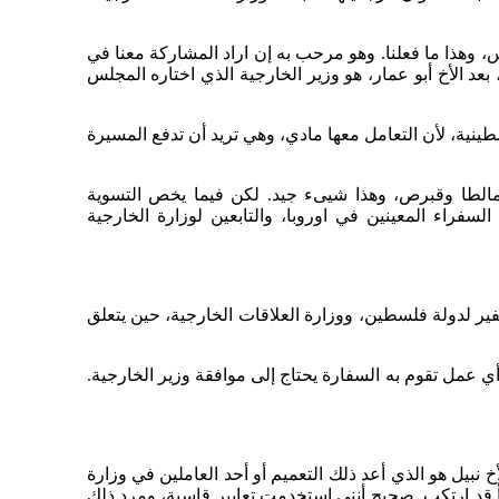
س، وهذا ما فعلنا. وهو مرحب به إن اراد المشاركة معنا في
د الأخ أبو عمار، هو وزير الخارجية الذي اختاره المجلس
طينية، لأن التعامل معها مادي، وهي تريد أن تدفع المسيرة
مالطا وقبرص، وهذا شيىء جيد. لكن فيما يخص التسوية
سفراء المعينين في اوروبا، والتابعين لوزارة الخارجية
ير لدولة فلسطين، ووزارة العلاقات الخارجية، حين يتعلق
 وأي عمل تقوم به السفارة يحتاج إلى موافقة وزير الخارجية.
خ نبيل هو الذي أعد ذلك التعميم أو أحد العاملين في وزارة
أ قد ارتكب. صحيح أنني استخدمت تعابير قاسية، ومرد ذلك