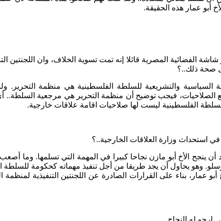
 أبو عمار هذه الحقيقة.
 شاشة الفضائية المصرية قائلا إنه تمت تسوية الخلاف، وان اللجنتين الت
ى صحة ذلك..؟
 السياسية والتشريعية للسلطة الفلسطينية هي منظمة التحرير. ول
 الصلاحيات، فيجب توضيح أن منظمة التحرير هي مرجعية السلطة.. أي 
ا. السلطة الفلسطينية ليست لها صلاحيات اقامة علاقات خارجية.
 في استحداث وزارة العلاقات الخارجية..؟
ريد أن ينجح الأخ أبو مازن نجاحا كبيرا في المهمة التي تسلمها. وما أص
سلو. وهو يحاول أن يجد طريقا من أجل تنفيذ مهماته كحكومة للسلطة ال
و عمار، بناء على القرارات الصادرة عن اللجنتين التنفيذية لمنظمة الت
. ارجو له النجاح.