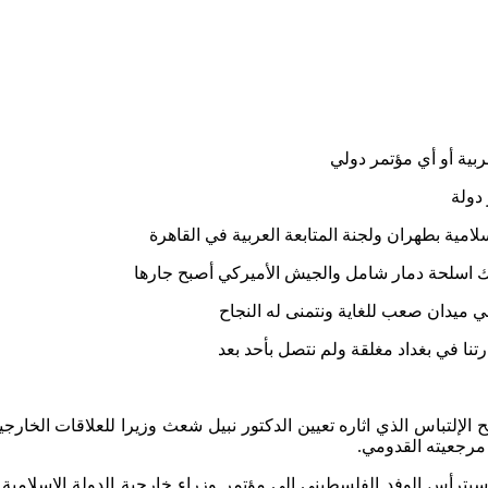
بية أو أي مؤتمر دولي
دولة
امية بطهران ولجنة المتابعة العربية في القاهرة
ك اسلحة دمار شامل والجيش الأميركي أصبح جارها
 ميدان صعب للغاية ونتمنى له النجاح
نا في بغداد مغلقة ولم نتصل بأحد بعد
 الإلتباس الذي اثاره تعيين الدكتور نبيل شعث وزيرا للعلاقات الخار
مرجعيته القدومي.
سيترأس الوفد الفلسطيني إلى مؤتمر وزراء خارجية الدولة الإسلامي