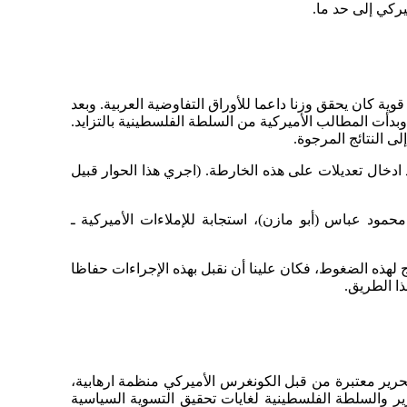
يركي إلى حد ما.
وية كان يحقق وزنا داعما للأوراق التفاوضية العربية. وبعد
أت المطالب الأميركية من السلطة الفلسطينية بالتزايد.
ى النتائج المرجوة.
دخال تعديلات على هذه الخارطة. (اجري هذا الحوار قبيل
ود عباس (أبو مازن)، استجابة للإملاءات الأميركية ـ
لهذه الضغوط، فكان علينا أن نقبل بهذه الإجراءات حفاظا
ذا الطريق.
حرير معتبرة من قبل الكونغرس الأميركي منظمة ارهابية،
مة التحرير والسلطة الفلسطينية لغايات تحقيق التسوية السياسية