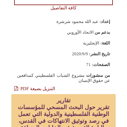
كافة التفاصيل
إعداد:
عبد الله محمود شرشرة
بدعم من
الاتحاد الأوروبي
اللغة:
الإنجليزية
تاريخ النشر:
2020/9/9
الصفحات:
71
من منشورات
مشروع الشباب الفلسطيني كمدافعين
عن حقوق الإنسان
التنزيل بصيغة PDF
تقارير
تقرير حول البحث المسحي للمؤسسات
الوطنية الفلسطينية والدولية التي تعمل
في رصد وتوثيق الانتهاكات في القدس،