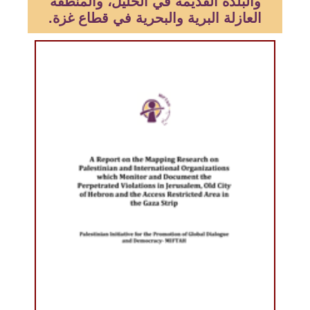
والبلدة القديمة في الخليل، والمنطقة
العازلة البرية والبحرية في قطاع غزة.