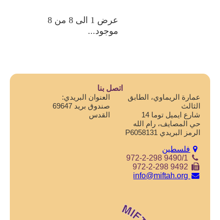
عرض 1 الى 8 من 8
موجود...
اتصل بنا
عمارة الريماوي، الطابق
العنوان البريدي:
الثالث
صندوق بريد 69647
شارع ايميل توما 14
القدس
حي المصايف، رام الله
الرمز البريدي P6058131
فلسطين
972-2-298 9490/1
972-2-298 9492
info@miftah.org