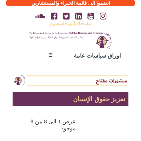
انضموا الى قائمة الخبراء والمستشارين
مفتاحك إلى فلسطين
☰
اوراق سياسات عامة
تعزيز حقوق الإنسان
عرض 1 الى 8 من 8
موجود...