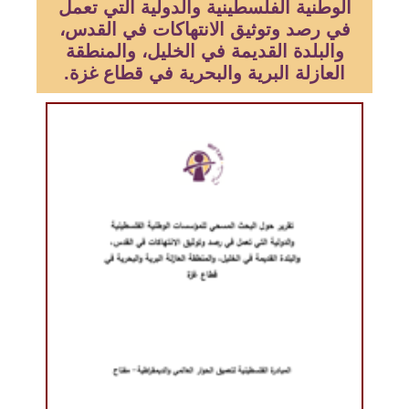
الوطنية الفلسطينية والدولية التي تعمل
في رصد وتوثيق الانتهاكات في القدس،
والبلدة القديمة في الخليل، والمنطقة
العازلة البرية والبحرية في قطاع غزة.