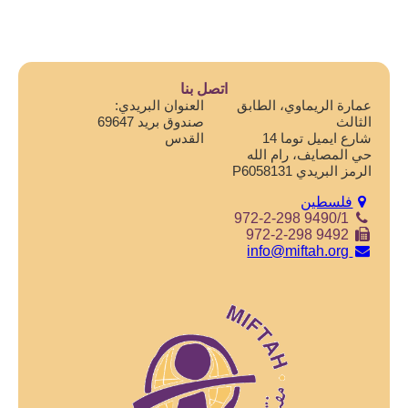
اتصل بنا
عمارة الريماوي، الطابق
العنوان البريدي:
الثالث
صندوق بريد 69647
شارع ايميل توما 14
القدس
حي المصايف، رام الله
الرمز البريدي P6058131
فلسطين
972-2-298 9490/1
972-2-298 9492
info@miftah.org