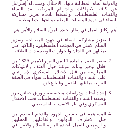
والدولية تجاه المطالبة بإنهاء الاحتلال ومساءلة إسرائيل
عن كافة الانتهاكات والجرائم المرتكبة ضد النساء
والفتيات الفلسطينيات. والضغط باتجاه تعزيز مشاركة
النساء في جهود المصالحة الوطنية والحوارات الوطنية.
أهم ركائز العمل في إطار اجندة المرأة السلام والأمن هي:
تعزيز مشاركة النساء في جهود المصالحة وتعزيز
السلم الأهلي في المجتمع الفلسطيني، والتأكيد على
تمثيلهن في اللجان والحوارات الوطنية ذات العلاقة.
تفعيل العمل بالمادة 11 من القرار الاممي 1325 من
خلال توفير بيانات موثقة حول العنف والانتهاكات
الممارسة من قبل الاحتلال العسكري الإسرائيلي
على النساء والفتيات الفلسطينيات سواء في الضفة
الغربية بما فيها القدس وقطاع غزة.
إعداد أبحاث ودراسات متخصصة واوراق حقائق تبرز
وضعية النساء والفتيات الفلسطينيات تحت الاحتلال
العسكري وفي ظل الانقسام الفلسطيني.
المساهمة في تنسيق الجهود والدعم المقدم من
قبل الأطراف الدوليين والفاعليين المحليين
والرسميين للعمل بأجندة المرأة السلام والامن في