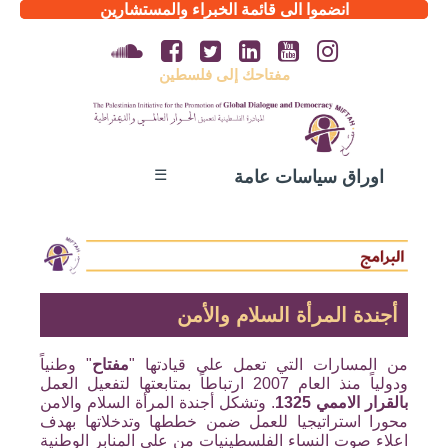
انضموا الى قائمة الخبراء والمستشارين
مفتاحك إلى فلسطين
☰
اوراق سياسات عامة
أجندة المرأة السلام والأمن
من المسارات التي تعمل على قيادتها "
مفتاح
" وطنياً
ودولياً منذ العام 2007 ارتباطاً بمتابعتها لتفعيل العمل
بالقرار الاممي 1325
. وتشكل أجندة المرأة السلام والامن
محورا استراتيجيا للعمل ضمن خططها وتدخلاتها بهدف
اعلاء صوت النساء الفلسطينيات من على المنابر الوطنية