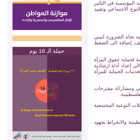
ه المؤسسة في التأثير
وع الاجتماعي وتقييد
ة تجاه الضرورة لتبني
عنف. إضافة الى الضغط
حملة الـ 16 يوم
ة لحماية حقوق المرأة
ى إعداد أدلة ارشادية
خدمات الحماية للمرأة
ني ومشاركة مقترحات
فلسطينية.
ت التوعية المجتمعية
ينية والانخراط بجهود