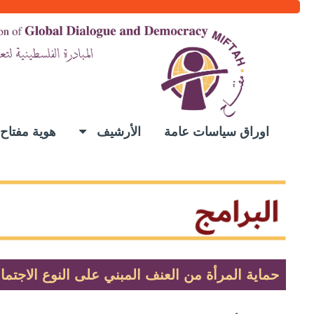
اوراق سياسات عامة
الأرشيف
هوية مفتا
حماية المرأة من العنف المبني على النوع الاجتم