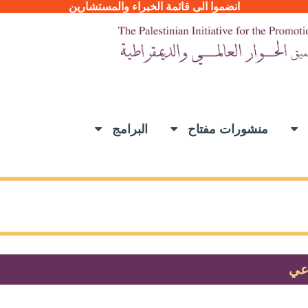
انضموا الى قائمة الخبراء والمستشارين
ح
منشورات مفتاح
البرامج
اعي