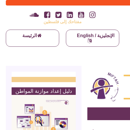
مفتاحك إلى فلسطين
English / الإنجليزية
الرئيسة
دليل إعداد موازنة المواطن