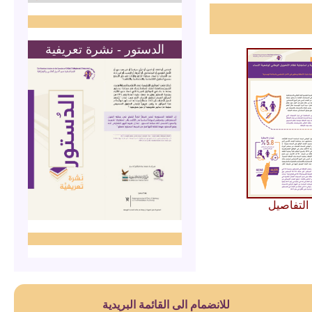
الدستور - نشرة تعريفية
التفاصيل
للانضمام الى القائمة البريدية