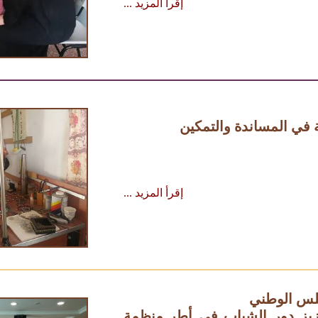
إقرأ المزيد ...
 في المساندة والتمكين
إقرأ المزيد ...
يز دور الشباب في أطر منظمة