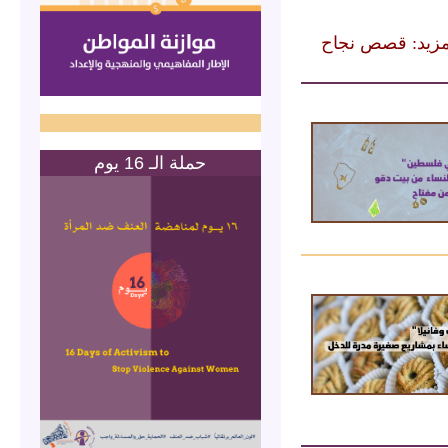
مزيد: قصص نجاح
حملة الـ 16 يوم