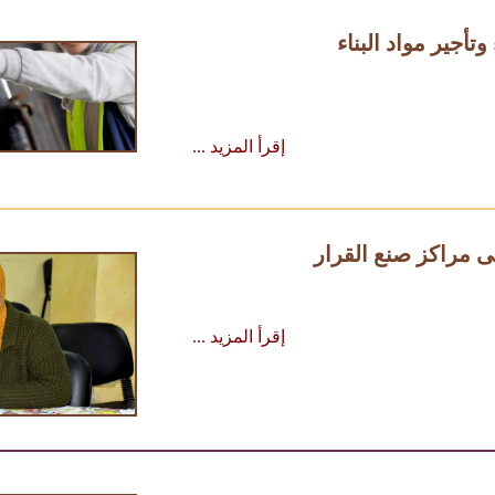
أجير مواد البناء
إقرأ المزيد ...
لى مراكز صنع القرار
إقرأ المزيد ...