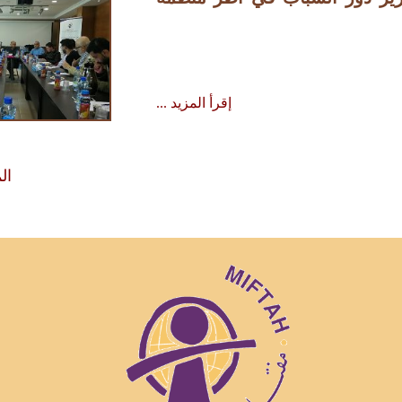
إقرأ المزيد ...
ال