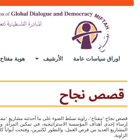
اوراق سياسات عامة
الأرشيف
هوية مفتا
قصص نجاح ‘مفتاح’، زاوية تسلط الضوء على ما أحدثته مشاريع ‘
إرساء إحدى أهداف المؤسسة الاستراتيجية، في تمكين المرأة، وال
المشاريع العديد من فرص العمل، والتطور لكثيرين، وفتحت أبواباً 
الزاوية.