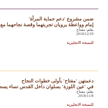
ضمن مشروع 'دعم حماية المرأة'
إمام وواعظة يرويان تجربتهما وقصة نجاحهما مع 
بقلم: مفتاح
2018/12/29
للنسخة الانجليزية
دعمتهن 'مفتاح' بأولى خطوات النجاح
في 'عين اللوزة' بسلوان داخل القدس نساء يس
بقلم: مفتاح
2018/11/8
للنسخة الانجليزية