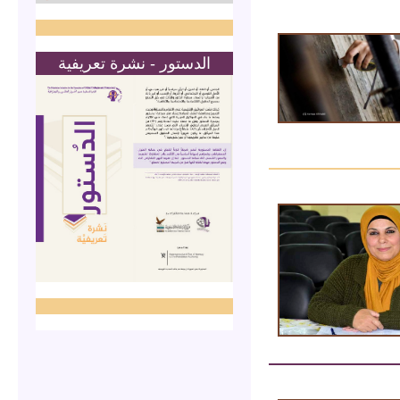
الدستور - نشرة تعريفية