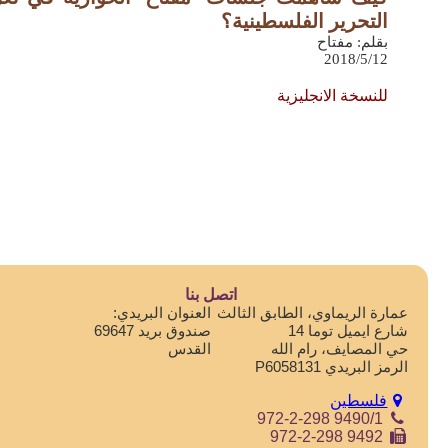
التحرير الفلسطينية؟
بقلم: مفتاح
2018/5/12
للنسخة الانجليزية
اتصل بنا
عمارة الريماوي، الطابق الثالث
العنوان البريدي:
شارع ايميل توما 14
صندوق بريد 69647
حي المصايف، رام الله
القدس
الرمز البريدي P6058131
فلسطين
972-2-298 9490/1
972-2-298 9492