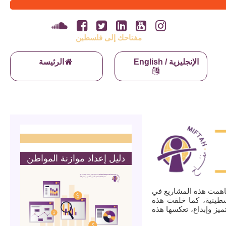
مفتاحك إلى فلسطين
English / الإنجليزية
الرئيسة
دليل إعداد موازنة المواطن
اهمت هذه المشاريع في
لسطينية، كما خلقت هذه
يز وإبداع، تعكسها هذه