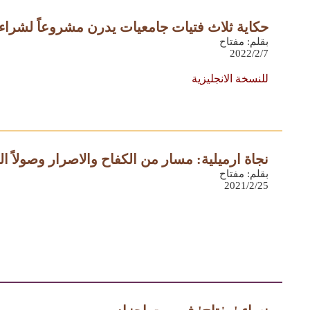
حكاية ثلاث فتيات جامعيات يدرن مشروعاً لشراء وت
بقلم: مفتاح
2022/2/7
للنسخة الانجليزية
نجاة ارميلية: مسار من الكفاح والاصرار وصولاً ا
بقلم: مفتاح
2021/2/25