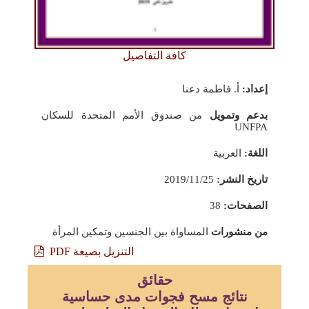
كافة التفاصيل
إعداد:
أ. فاطمة دعنا
بدعم وتمويل
من صندوق الأمم المتحدة للسكان
UNFPA
اللغة:
العربية
تاريخ النشر:
2019/11/25
الصفحات:
38
من منشورات
المساواة بين الجنسين وتمكين المرأة
التنزيل بصيغة PDF
حقائق
نتائج مسح فجوات مدى حساسية