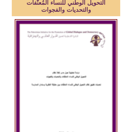
التحويل الوطني للنساء المُعنَّفات
والتحديات والفجوات