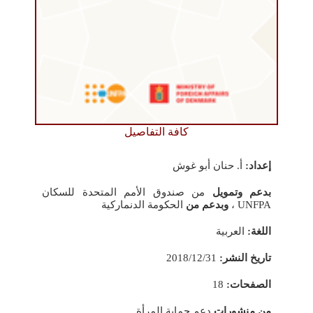
كافة التفاصيل
إعداد:
أ. حنان أبو غوش
بدعم وتمويل
من صندوق الأمم المتحدة للسكان
UNFPA ،
وبدعم من
الحكومة الدنماركية
اللغة:
العربية
تاريخ النشر:
2018/12/31
الصفحات:
18
من منشورات
دعم حماية المرأة