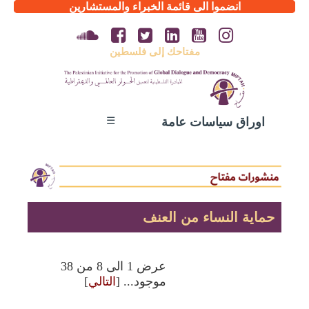
انضموا الى قائمة الخبراء والمستشارين
مفتاحك إلى فلسطين
☰
اوراق سياسات عامة
حماية النساء من العنف
عرض 1 الى 8 من 38
موجود... [
التالي
]