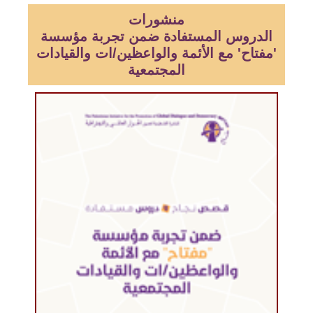
منشورات
الدروس المستفادة ضمن تجربة مؤسسة
'مفتاح' مع الأئمة والواعظين/ات والقيادات
المجتمعية