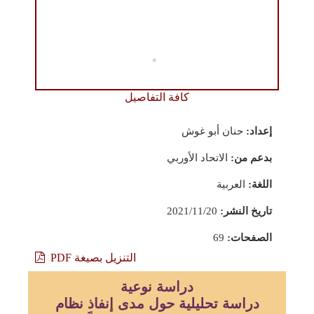
كافة التفاصيل
إعداد:
حنان أبو غوش
بدعم من:
الاتحاد الأوربي
اللغة:
العربية
تاريخ النشر:
2021/11/20
الصفحات:
69
التنزيل بصيغة PDF
دراسة نوعية
دراسة تحليلية حول مدى إنفاذ نظام