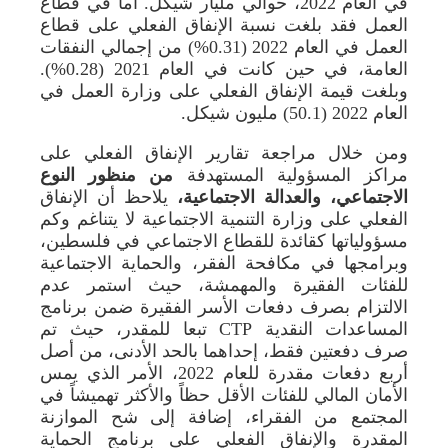
في العام 2022، حوالي مليار شيكل. أما في قطاع
العمل فقد بلغت نسبة الإنفاق الفعلي على قطاع
العمل في العام 2022 (0.31%) من إجمالي النفقات
العامة، في حين كانت في العام 2021 (0.28%).
وبلغت قيمة الإنفاق الفعلي على وزارة العمل في
العام 2022 (50.1) مليون شيكل.
ومن خلال مراجعة تقارير الإنفاق الفعلي على
مراكز المسؤولية المستهدفة
من منظور النوع
الاجتماعي، والعدالة الاجتماعية،
يلاحظ أن الإنفاق
الفعلي على وزارة التنمية الاجتماعية لا يتناغم وكم
مسؤولياتها كقائدة للقطاع الاجتماعي في فلسطين،
وبرامجها في مكافحة الفقر، والحماية الاجتماعية
للفئات الفقيرة والمهمشة، حيث استمر عدم
الالتزام بصرف دفعات الأسر الفقيرة ضمن برنامج
المساعدات النقدية CTP تبعا للمقدر، حيث تم
صرف دفعتين فقط، إحداهما بالحد الأدنى، من أصل
أربع دفعات مقدرة للعام 2022، الأمر الذي يمس
الأمان المالي للفئات الأقل حظاً والأكثر تهميشاً في
المجتمع من الفقراء، إضافة إلى شح الموازنة
المقدرة والإنفاق الفعلي على برنامج الحماية