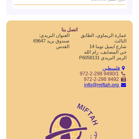
اتصل بنا
عمارة الريماوي، الطابق
العنوان البريدي:
الثالث
صندوق بريد 69647
شارع ايميل توما 14
القدس
حي المصايف، رام الله
الرمز البريدي P6058131
فلسطين
972-2-298 9490/1
972-2-298 9492
info@miftah.org