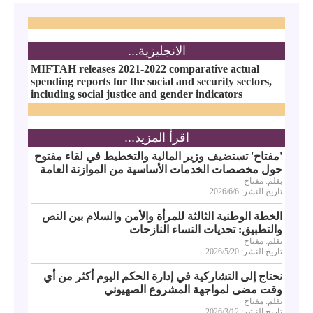
الانجليزية...
MIFTAH releases 2021-2022 comparative actual
spending reports for the social and security sectors,
including social justice and gender indicators
اقرأ المزيد...
'مفتاح' تستضيف وزير المالية والتخطيط في لقاء مفتوح
حول مخصصات الخدمات الأساسية من الموازنة العامة
بقلم: مفتاح
تاريخ النشر: 2026/6/6
الخطة الوطنية الثالثة للمرأة والأمن والسلام بين النص
والتطبيق: تحديات النساء النازحات
بقلم: مفتاح
تاريخ النشر: 2026/5/20
نحتاج إلى التشاركية في إدارة الحكم اليوم أكثر من أي
وقت مضى لمواجهة المشروع الصهيوني
بقلم: مفتاح
تاريخ النشر: 2026/3/12