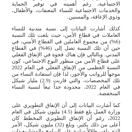
الاجتماعية، رغم أهميته في توفير الحماية
والخدمات الاجتماعية للنساء المعنفات، والأطفال،
وذوي الإعاقة، والمسنين.
كذلك أشارت البيانات إلى نسبة متدنية للنساء
العاملات في قطاع الأمن، حيث بلغت تلك النسبة
(6%) من مجموع العاملين في القطاع الأمني، في
حين أن تلك النسبة تصل إلى (46%) في القطاع
المدني. وبالتالي فإن هناك فجوة في الإنفاق الفعلي
على قطاع الأمن من منظور النوع الاجتماعي، كون
النسبة العظمى من الإنفاق الفعلي في العام 2022
موجهاً للرواتب والأجور، لذا فإن استفادة النساء من
تلك المخصصات، والتي قاربت (2.9) مليار شيكل
في العام 2022، محدودة جداً تبعاً لنسبة النساء
المنخفضة.
كما أشارت البيانات إلى أن الإنفاق التطويري على
وزارة العمل بلغ فقط (4.5) مليون شيكل في العام
2022، رغم أن الإنفاق التطويري المخطط كان
أعلى من ذلك بكثير، وبلغ (32) مليون شيكل، الأمر
الذي يلقي ظلالاً سلبية على البرامج والمشاريع ذات